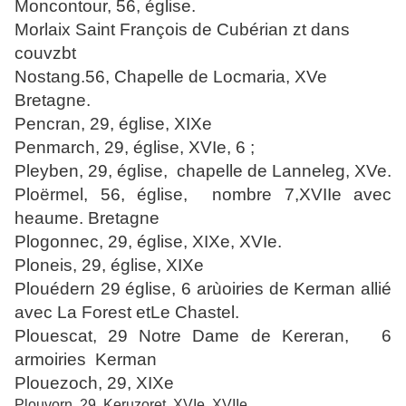
Moncontour, 56, église.
Morlaix Saint François de Cubérian zt dans
couvzbt
Nostang.56, Chapelle de Locmaria, XVe
Bretagne.
Pencran, 29, église, XIXe
Penmarch, 29, église, XVIe, 6 ;
Pleyben, 29, église,
chapelle de Lanneleg, XVe.
Ploërmel, 56, église,
nombre 7,XVIIe avec
heaume. Bretagne
Plogonnec, 29, église, XIXe, XVIe.
Ploneis, 29, église, XIXe
Plouédern 29 église, 6 arùoiries de Kerman allié
avec La Forest etLe Chastel.
Plouescat, 29 Notre Dame de Kereran, 6
armoiries Kerman
Plouezoch, 29, XIXe
Plouvorn, 29, Keruzoret, XVIe. XVIIe