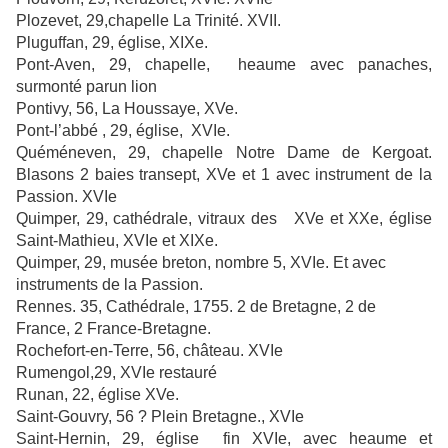
Plozevet, 29,chapelle La Trinité. XVII.
Pluguffan, 29, église, XIXe.
Pont-Aven, 29, chapelle,
heaume avec panaches,
surmonté parun lion
Pontivy, 56, La Houssaye, XVe.
Pont-l’abbé , 29, église,
XVIe.
Quéméneven, 29, chapelle Notre Dame de Kergoat.
Blasons 2 baies transept, XVe et 1 avec instrument de la
Passion. XVIe
Quimper, 29, cathédrale, vitraux des XVe et XXe, église
Saint-Mathieu, XVIe et XIXe.
Quimper, 29, musée breton, nombre 5, XVIe. Et avec
instruments de la Passion.
Rennes. 35, Cathédrale, 1755. 2 de Bretagne, 2 de
France, 2 France-Bretagne.
Rochefort-en-Terre, 56, château. XVIe
Rumengol,29, XVIe restauré
Runan, 22, église XVe.
Saint-Gouvry, 56 ? Plein Bretagne., XVIe
Saint-Hernin, 29, église
fin XVIe, avec heaume et