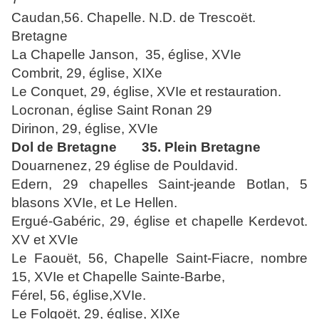
Caudan,56. Chapelle. N.D. de Trescoët.
Bretagne
La Chapelle Janson
,
35, église, XVIe
Combrit, 29, église, XIXe
Le Conquet, 29, église, XVIe et restauration.
Locronan, église Saint Ronan 29
Dirinon, 29, église, XVIe
Dol de Bretagne
35. Plein Bretagne
Douarnenez, 29 église de Pouldavid.
Edern, 29 chapelles Saint-jeande Botlan, 5
blasons XVIe, et Le Hellen.
Ergué-Gabéric, 29, église et chapelle Kerdevot.
XV et XVIe
Le Faouët, 56, Chapelle Saint-Fiacre, nombre
15, XVIe et Chapelle Sainte-Barbe,
Férel, 56, église,XVIe.
Le Folgoët, 29, église, XIXe