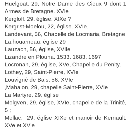
Huelgoat, 29, Notre Dame des Cieux 9 dont 1
Armes de Bretagne. XVIe
Kergloff, 29, église, XIXe ?
Kergrist-Moelou, 22, église. XVIe.
Landevant, 56, Chapelle de Locmaria, Bretagne
La,houarneau, église 29
Lauzach, 56, église, XVIIe
Lizandre en Plouha, 1533, 1683, 1697
Locronan, 29, église, XVe, Chapelle du Penity.
Lothey, 29, Saint-Pierre, XVIe
Louvigné de Bais, 56, XVIe
,Mahalon, 29, chapelle Saint-Pierre, XVIe
La Martyre
, 29, église
Melgven, 29, église, XVIe, chapelle de la Trinité,
5 ;
Mellac,
29, église XIXe et manoir de Kernault,
XVe et XVie