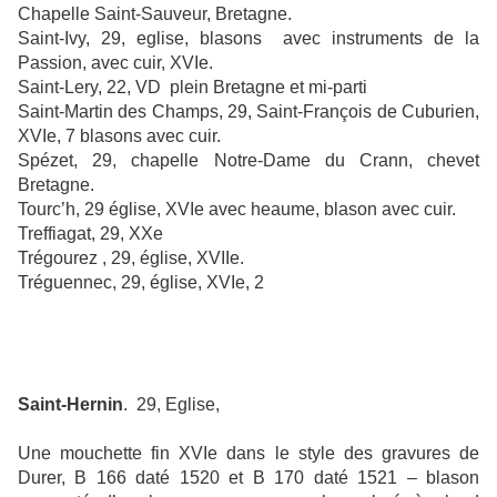
Chapelle Saint-Sauveur, Bretagne.
Saint-Ivy, 29, eglise, blasons
avec instruments de la
Passion, avec cuir, XVIe.
Saint-Lery, 22, VD plein Bretagne et mi-parti
Saint-Martin des Champs, 29, Saint-François de Cuburien,
XVIe, 7 blasons avec cuir.
Spézet, 29, chapelle Notre-Dame du Crann, chevet
Bretagne.
Tourc’h, 29 église, XVIe avec heaume, blason avec cuir.
Treffiagat, 29, XXe
Trégourez , 29, église, XVIIe.
Tréguennec, 29, église, XVIe, 2
Saint-Hernin
.
29, Eglise,
Une mouchette fin XVIe dans le style des gravures de
Durer, B 166 daté 1520 et B 170 daté 1521 – blason