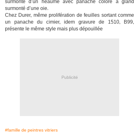
surmonté d’un heaume avec panache coloré à gland
surmonté d’une oie.
Chez Durer, même prolifération de feuilles sortant comme
un panache du cimier, idem gravure de 1510, B99,
présente le même style mais plus dépouillée
Publicité
#famille de peintres vitriers