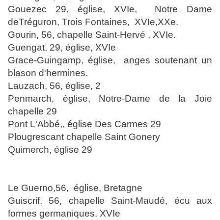
Gouezec 29, église, XVIe,
Notre Dame
deTréguron, Trois Fontaines,
XVIe,XXe.
Gourin, 56, chapelle Saint-Hervé , XVIe.
Guengat, 29, église, XVIe
Grace-Guingamp, église, anges soutenant un
blason d'hermines.
Lauzach, 56, église, 2
Penmarch, église, Notre-Dame de la Joie
chapelle 29
Pont L'Abbé,, église Des Carmes 29
Plougrescant chapelle Saint Gonery
Quimerch, église 29
Le Guerno,56,
église, Bretagne
Guiscrif, 56, chapelle Saint-Maudé, écu aux
formes germaniques. XVIe