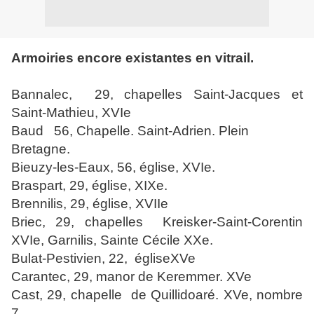
Armoiries encore existantes en vitrail.
Bannalec,
29, chapelles Saint-Jacques et
Saint-Mathieu, XVIe
Baud
56, Chapelle. Saint-Adrien. Plein
Bretagne.
Bieuzy-les-Eaux, 56, église, XVIe.
Braspart, 29, église, XIXe.
Brennilis, 29, église, XVIIe
Briec, 29, chapelles
Kreisker-Saint-Corentin
XVIe, Garnilis, Sainte Cécile XXe.
Bulat-Pestivien, 22,
égliseXVe
Carantec, 29, manor de Keremmer. XVe
Cast, 29, chapelle
de Quillidoaré. XVe, nombre
7