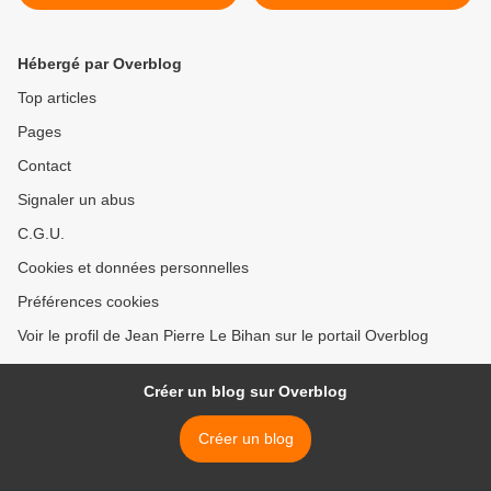
morbihan
Saint--Pol-Roux CROQUIS
>
Hébergé par Overblog
Top articles
Pages
Contact
Signaler un abus
C.G.U.
Cookies et données personnelles
Préférences cookies
Voir le profil de Jean Pierre Le Bihan sur le portail Overblog
Créer un blog sur Overblog
Créer un blog