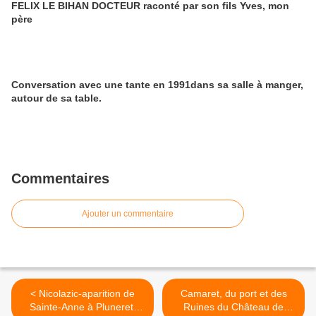
FELIX LE BIHAN DOCTEUR raconté par son fils Yves, mon
père
Conversation avec une tante en 1991dans sa salle à manger,
autour de sa table.
Commentaires
Ajouter un commentaire
< Nicolazic-aparition de
Camaret, du port et des
Sainte-Anne à Pluneret,
Ruines du Château de