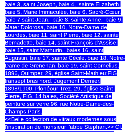
baie 3, saint Joseph, baie 4, sainte Elizabeth,
baie 5, Marie Immaculée, baie 6, Sacré-Cœur,
baie 7 saint Jean, baie 8, sainte Anne, baie 9,
Mater Dolorosa, baie 10, Notre-Dame de
Lourdes, baie 11, saint Pierre, baie 12, sainte
Bernadette, baie 14, saint François d’Assise,
baie 15, saint Mathurin, baies 16, saint
Augustin, baie 17, sainte Cécile, baie 18, Notre-
Dame de Grenenan, baie 19, saint Cornelius.
1896, Quimper, 29, église Saint-Mathieu;FIG
transept bras nord. Jugement Dernier.
1898/1900, Plonéour-Trez, 29, église Saint-
Pierre, FIG, 14 baies, Socièté Artistique de
peinture sur verre.96, rue Notre-Dame-des-
Champs,Paris.
<<Belle collection de vitraux modernes sous
l’inspiration de monsieur l’abbé Stéphan.>> Cf.