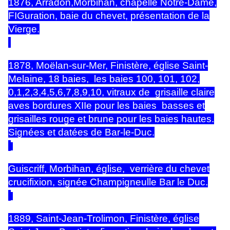
1876, Arradon,Morbihan, chapelle Notre-Dame,
FIGuration, baie du chevet, présentation de la
Vierge.
1878, Moëlan-sur-Mer, Finistère, église Saint-
Melaine, 18 baies, les baies 100, 101, 102,
0,1,2,3,4,5,6,7,8,9,10, vitraux de grisaille claire
aves bordures XIIe pour les baies basses et
grisailles rouge et brune pour les baies hautes.
Signées et datées de Bar-le-Duc.
Guiscriff, Morbihan, église, verrière du chevet
crucifixion, signée Champigneulle Bar le Duc.
1889, Saint-Jean-Trolimon, Finistère, église