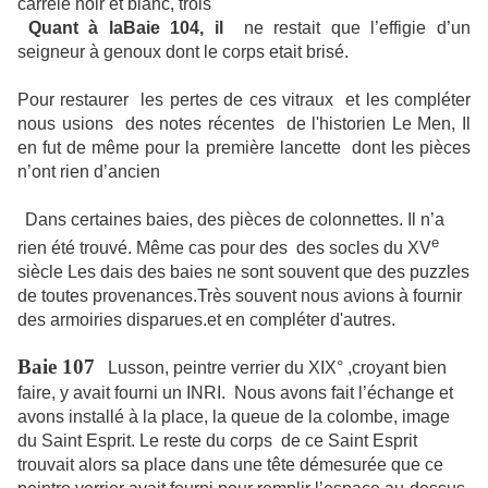
carrelé noir et blanc, trois
Quant à laBaie 104, il
ne restait que l’effigie d’un
seigneur à genoux dont le corps etait brisé.
Pour restaurer les pertes de ces vitraux et les compléter
nous usions des notes récentes
de l'historien Le Men, Il
en fut de même pour la première lancette dont les pièces
n’ont rien d’ancien
Dans certaines baies, des pièces de colonnettes. Il n’a
e
rien été trouvé. Même cas pour des des socles du XV
siècle Les dais des baies ne sont souvent que des puzzles
de toutes provenances.Très souvent nous avions à fournir
des armoiries disparues.et en compléter d'autres.
Baie 107
Lusson, peintre verrier du XIX° ,croyant bien
faire, y avait fourni un INRI.
Nous avons fait l’échange et
avons installé à la place, la queue de la colombe, image
du Saint Esprit. Le reste du corps
de ce Saint Esprit
trouvait alors sa place dans une tête démesurée que ce