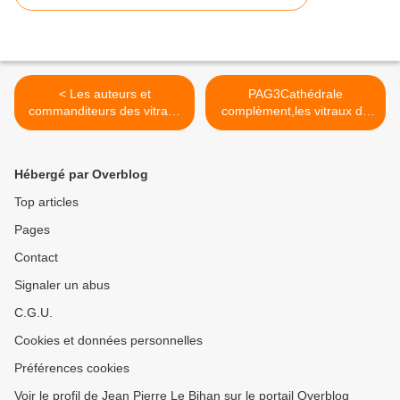
< Les auteurs et
PAG3Cathédrale
commanditeurs des vitraux
complèment,les vitraux du
anciens de la cathédrale
XV° en haut, le XIX° en bas
>
Hébergé par Overblog
Top articles
Pages
Contact
Signaler un abus
C.G.U.
Cookies et données personnelles
Préférences cookies
Voir le profil de Jean Pierre Le Bihan sur le portail Overblog