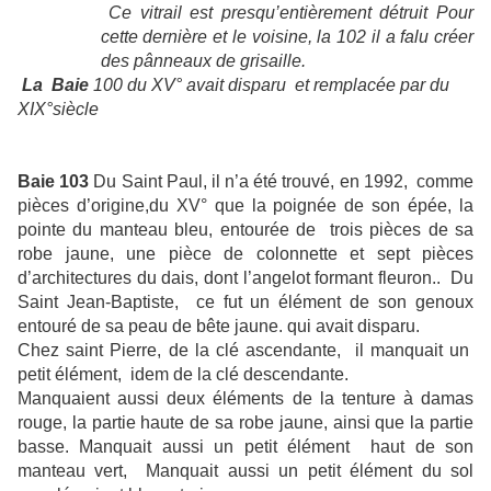
Ce vitrail est presqu’entièrement détruit Pour
cette dernière et le voisine, la 102 il a falu créer
des pânneaux de grisaille.
La Baie
100 du XV° avait disparu et remplacée par du
XIX°siècle
Baie 103
Du Saint Paul, il n’a été trouvé, en 1992,
comme
pièces d’origine,du XV° que la poignée de son épée, la
pointe du manteau bleu, entourée de
trois pièces de sa
robe jaune, une pièce de colonnette et sept pièces
d’architectures du dais, dont l’angelot formant fleuron..
Du
Saint Jean-Baptiste,
ce fut un élément de son genoux
entouré de sa peau de bête jaune. qui avait disparu.
Chez saint Pierre, de la clé ascendante, il manquait un
petit élément, idem de la clé descendante.
Manquaient aussi deux éléments de la tenture à damas
rouge, la partie haute de sa robe jaune, ainsi que la partie
basse. Manquait aussi un petit élément
haut de son
manteau vert, Manquait aussi un petit élément du sol