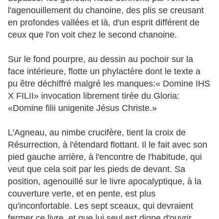
l'agenouillement du chanoine, des plis se creusant
en profondes vallées et là, d'un esprit différent de
ceux que l'on voit chez le second chanoine.
Sur le fond pourpre, au dessin au pochoir sur la
face intérieure, flotte un phylactère dont le texte a
pu être déchiffré malgré les manques:« Domine IHS
X FILII» invocation librement tirée du Gloria:
«Domine filii unigenite Jésus Christe.»
L'Agneau, au nimbe crucifère, tient la croix de
Résurrection, à l'étendard flottant. Il le fait avec son
pied gauche arrière, à l'encontre de l'habitude, qui
veut que cela soit par les pieds de devant. Sa
position, agenouillé sur le livre apocalyptique, à la
couverture verte, et en pente, est plus
qu'inconfortable. Les sept sceaux, qui devraient
fermer ce livre, et que lui seul est digne d'ouvrir,