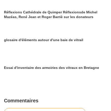
Réflexions Cathédrale de Quimper Réflexionsde Michel
Mazéas, René Jean et Roger Barriè sur les donateurs
glosaire d'éléments autour d'une baie de vitrail
Essai d'inventaire des armoiries des vitraux en Bretagne
Commentaires