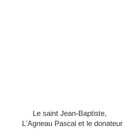
Le saint Jean-Baptiste,
L'Agneau Pascal et le donateur