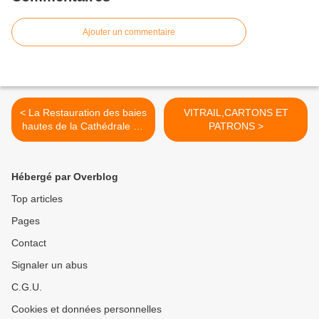
Ajouter un commentaire
< La Restauration des baies
VITRAIL,CARTONS ET
hautes de la Cathédrale de
PATRONS >
Quimper
Hébergé par Overblog
Top articles
Pages
Contact
Signaler un abus
C.G.U.
Cookies et données personnelles