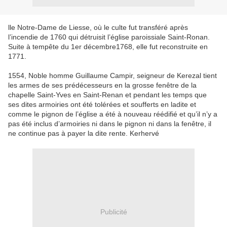
lle Notre-Dame de Liesse, où le culte fut transféré après
l’incendie de 1760 qui détruisit l’église paroissiale Saint-Ronan.
Suite à tempête du 1er décembre1768, elle fut reconstruite en
1771.
1554, Noble homme Guillaume Campir, seigneur de Kerezal tient
les armes de ses prédécesseurs en la grosse fenêtre de la
chapelle Saint-Yves en Saint-Renan et pendant les temps que
ses dites armoiries ont été tolérées et soufferts en ladite et
comme le pignon de l’église a été à nouveau réédifié et qu’il n’y a
pas été inclus d’armoiries ni dans le pignon ni dans la fenêtre, il
ne continue pas à payer la dite rente. Kerhervé
Publicité