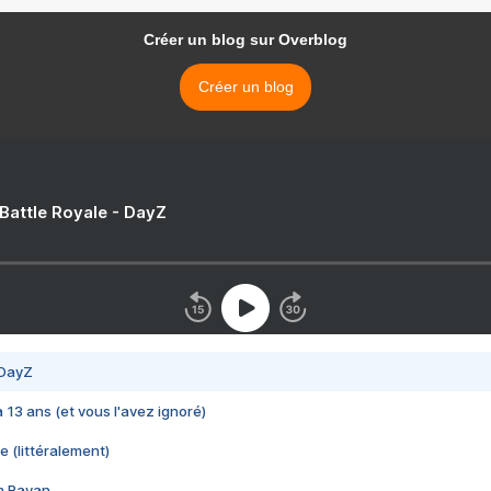
Créer un blog sur Overblog
Créer un blog
 Battle Royale - DayZ
 DayZ
 a 13 ans (et vous l'avez ignoré)
e (littéralement)
im Rayan