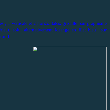
s , 1 verticale et 2 horizontales, grisaille sur graphisme
rieur, soit alternativement losange en filet bleu sur
 rond.