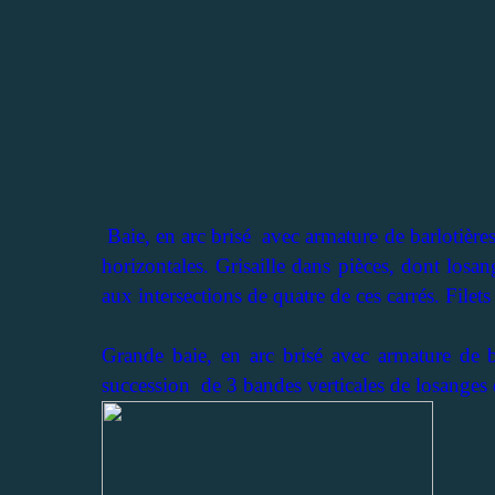
Baie, en arc brisé avec armature de barlotières
horizontales. Grisaille dans pièces, dont los
aux intersections de quatre de ces carrés. File
Grande baie, en arc brisé avec armature de ba
succession de 3 bandes verticales de losanges en 