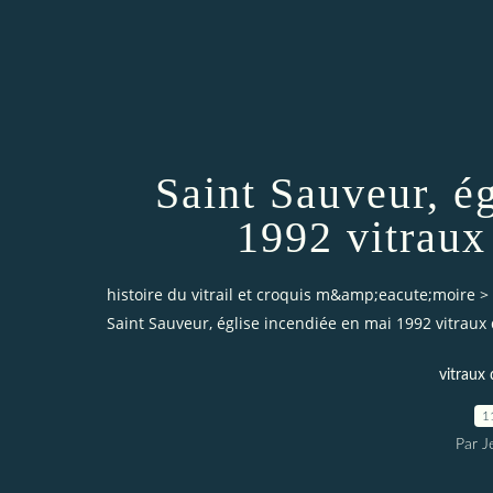
Saint Sauveur, é
1992 vitraux 
histoire du vitrail et croquis m&amp;eacute;moire
>
Saint Sauveur, église incendiée en mai 1992 vitraux 
vitraux
1
Par J