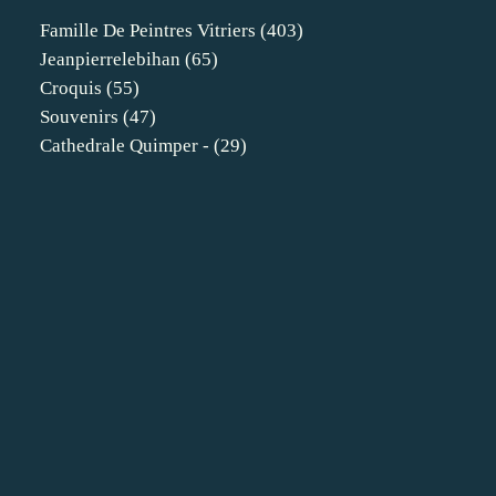
Famille De Peintres Vitriers
(403)
Jeanpierrelebihan
(65)
Croquis
(55)
Souvenirs
(47)
Cathedrale Quimper -
(29)