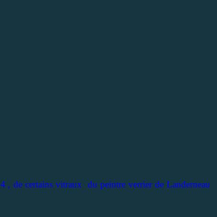
84
, de certains vitraux du peintre verrier de Landerneau