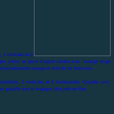
, 1 verticales et 2
anges peints au jaune d'argent carrées avec losange rouge
ts d’encadementet orange et enlevés sur fond noir.
rlotières, 2 verticales et 6 horizontales. Grisaille avec
grisaille rose et losanges plus petit en filet.