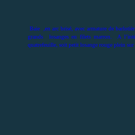
Baie ,en arc brisé, avec armature de barlotière
grands losanges en filets marron. A l’inté
quatrefeuille, soit petit losange rouge plein sur