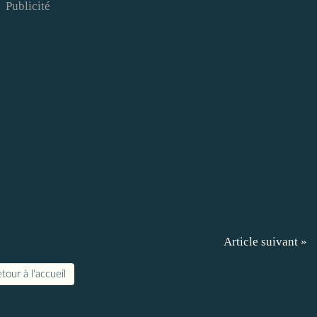
Publicité
Article suivant »
tour à l'accueil