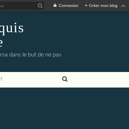
Connexion
+
Créer mon blog
oquis
e
ersa dans le but de ne pas
T