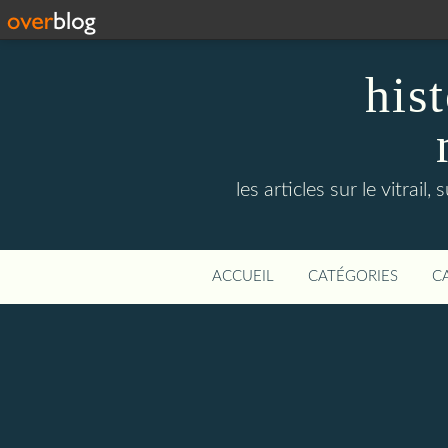
hist
les articles sur le vitra
ACCUEIL
CATÉGORIES
C