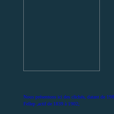
Nous présentons ici des clichés, datant de 19
Fellep ,actif de 1839 à 1902;