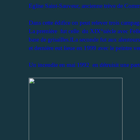
Eglise Saint-Sauveur, ancienne trève de Comm
Dans cette édifice on peut relever trois campa
La première fut celle du XIX°siècle avec Fellep
base de grisailles.lLa seconde fut aux alento
et dernière eut lieue en 1999 avec le peintre ve
Un incendie en mai 1992 en détruisit une parti