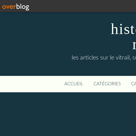
hist
les articles sur le vitra
ACCUEIL
CATÉGORIES
C