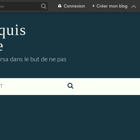
Connexion
+
Créer mon blog
oquis
e
ersa dans le but de ne pas
T