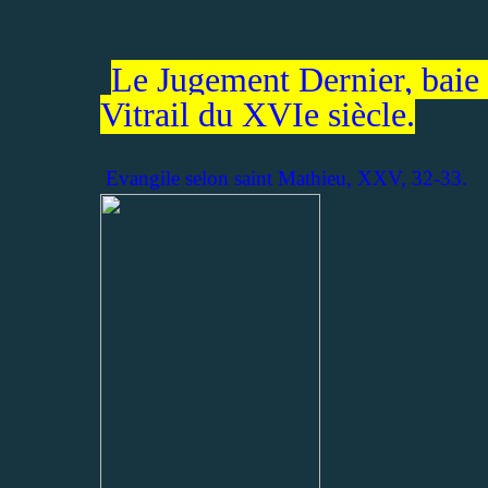
Le Jugement Dernier, baie
Vitrail du XVIe siècle.
Evangile selon saint Mathieu, XXV, 32-33.