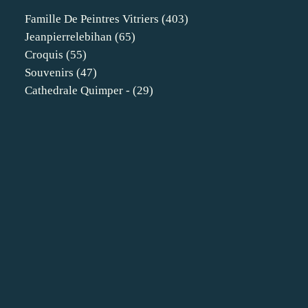
Famille De Peintres Vitriers
(403)
Jeanpierrelebihan
(65)
Croquis
(55)
Souvenirs
(47)
Cathedrale Quimper -
(29)