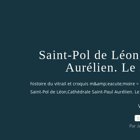
Saint-Pol de Léon
Aurélien. Le
histoire du vitrail et croquis m&amp;eacute;moire
>
Saint-Pol de Léon,Cathédrale Saint-Paul Aurélien. L
1
Par J