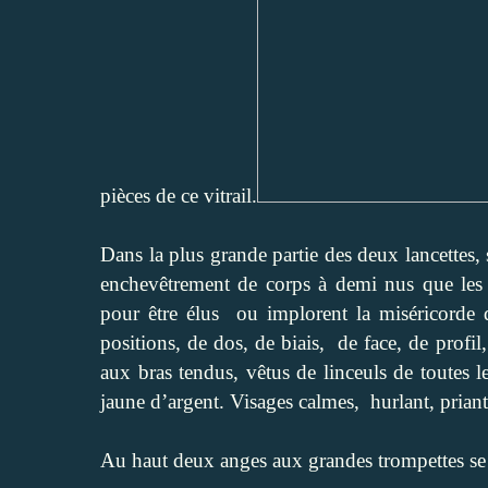
pièces de ce vitrail.
Dans la plus grande partie des deux lancettes
enchevêtrement de corps à demi nus que les t
pour être élus ou implorent la miséricorde
positions, de dos, de biais, de face, de prof
aux bras tendus, vêtus de linceuls de toutes l
jaune d’argent. Visages calmes, hurlant, priant
Au haut deux anges aux grandes trompettes se f