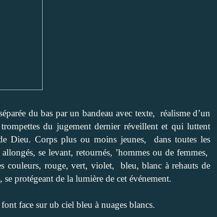
, séparée du bas par un bandeau avec texte, réalisme d’un
rompettes du jugement dernier réveillent et qui luttent
 de Dieu. Corps plus ou moins jeunes, dans toutes les
il, allongés, se levant, retournés, ’hommes ou de femmes,
es couleurs, rouge, vert, violet, bleu, blanc à rehauts de
, se protégeant de la lumière de cet événement.
ont face sur ub ciel bleu à nuages blancs.