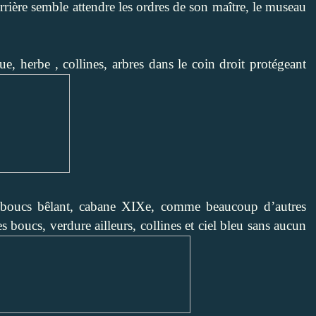
errière semble attendre les ordres de son maître, le museau
e, herbe , collines, arbres dans le coin droit protégeant
 boucs bêlant, cabane XIXe, comme beaucoup d’autres
es boucs, verdure ailleurs, collines et ciel bleu sans aucun