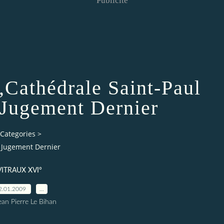
Publicité
,Cathédrale Saint-Paul
 Jugement Dernier
Categories
>
e Jugement Dernier
VITRAUX XVI°
2.01.2009
…
ean Pierre Le Bihan