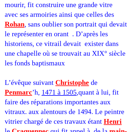
mourir, fit construire une grande vitre
avec ses armoiries ainsi que celles des
Rohan
, sans oublier son portrait qui devait
le représenter en orant . D’après les
historiens, ce vitrail devait exister dans
une chapelle où se trouvait au XIX° siècle
les fonds baptismaux
L’évêque suivant
Christophe
de
Penmarc
’h,
1471 à 1505
,quant à lui, fit
faire des réparations importantes aux
vitraux. aux alentours de 1494. Le peintre
vitrier chargé de ces travaux étant
Henri
le
Craquennec
qui fit appel à de la
main-