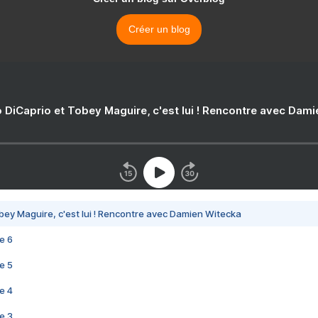
Créer un blog
 DiCaprio et Tobey Maguire, c'est lui ! Rencontre avec Dam
bey Maguire, c'est lui ! Rencontre avec Damien Witecka
e 6
e 5
e 4
e 3