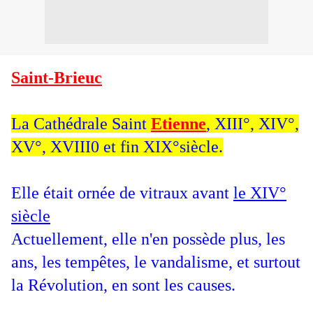
Saint-Brieuc
La Cathédrale Saint
Etienne
, XIII°, XIV°,
XV°, XVIII0 et fin XIX°siècle.
Elle était ornée de vitraux avant
le XIV°
siècle
Actuellement, elle n'en possède plus, les
ans, les tempêtes, le vandalisme, et surtout
la Révolution, en sont les causes.