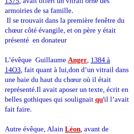
1375
, avait offert un vitrail orné des
armoiries de sa famille.
Il se trouvait dans la première fenêtre du
chœur côté évangile, et on père y était
présenté en donateur
L’évêque Guillaume
Anger
,
1384 à
14O3
, fait quant à lui,don d’un vitrail dans
une baie du haut du chœur où il était
représenté.Il avait aposer un texte, écrit en
belles gothiques qui soulignait
qu
'il l’avait
fait faire.
Autre évêque, Alain
Léon
, avant de