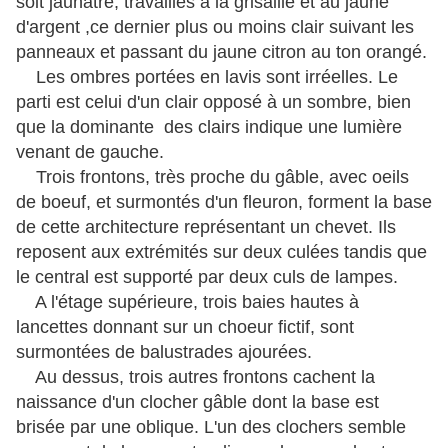
soit jaunâtre, travaillés à la grisaille et au jaune
d'argent ,ce dernier plus ou moins clair suivant les
panneaux et passant du jaune citron au ton orangé.
Les ombres portées en lavis sont irréelles. Le
parti est celui d'un clair opposé à un sombre, bien
que la dominante des clairs indique une lumière
venant de gauche.
Trois frontons, très proche du gâble, avec oeils
de boeuf, et surmontés d'un fleuron, forment la base
de cette architecture représentant un chevet. Ils
reposent aux extrémités sur deux culées tandis que
le central est supporté par deux culs de lampes.
A l'étage supérieure, trois baies hautes à
lancettes donnant sur un choeur fictif, sont
surmontées de balustrades ajourées.
Au dessus, trois autres frontons cachent la
naissance d'un clocher gâble dont la base est
brisée par une oblique. L'un des clochers semble