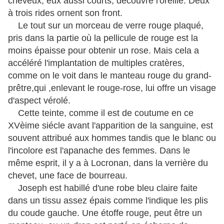
cheveux, eux aussi courts, découvre l'oreille. Deux
à trois rides ornent son front.
Le tout sur un morceau de verre rouge plaqué,
pris dans la partie où la pellicule de rouge est la
moins épaisse pour obtenir un rose. Mais cela a
accéléré l'implantation de multiples cratères,
comme on le voit dans le manteau rouge du grand-
prêtre,qui ,enlevant le rouge-rose, lui offre un visage
d'aspect vérolé.
Cette teinte, comme il est de coutume en ce
XVèime siécle avant l'apparition de la sanguine, est
souvent attribué aux hommes tandis que le blanc ou
l'incolore est l'apanache des femmes. Dans le
même esprit, il y a à Locronan, dans la verrière du
chevet, une face de bourreau.
Joseph est habillé d'une robe bleu claire faite
dans un tissu assez épais comme l'indique les plis
du coude gauche. Une étoffe rouge, peut être un