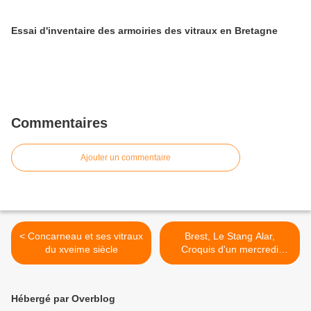
Essai d'inventaire des armoiries des vitraux en Bretagne
Commentaires
Ajouter un commentaire
< Concarneau et ses vitraux
Brest, Le Stang Alar,
du xveime siècle
Croquis d'un mercredi
d'Octobre >
Hébergé par Overblog