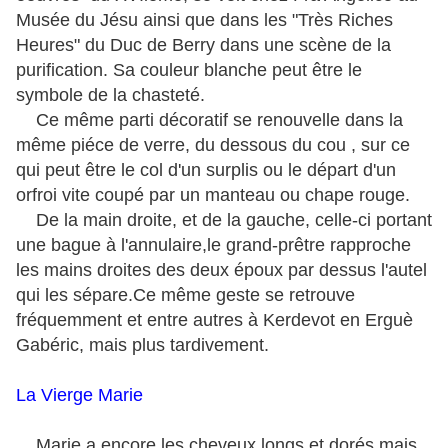
Musée du Jésu ainsi que dans les "Très Riches
Heures" du Duc de Berry dans une scène de la
purification. Sa couleur blanche peut être le
symbole de la chasteté.
Ce même parti décoratif se renouvelle dans la
même piéce de verre, du dessous du cou , sur ce
qui peut être le col d'un surplis ou le départ d'un
orfroi vite coupé par un manteau ou chape rouge.
De la main droite, et de la gauche, celle-ci portant
une bague à l'annulaire,le grand-prêtre rapproche
les mains droites des deux époux par dessus l'autel
qui les sépare.Ce même geste se retrouve
fréquemment et entre autres à Kerdevot en Erguè
Gabéric, mais plus tardivement.
La Vierge Marie
Marie a encore les cheveux longs et dorés,mais